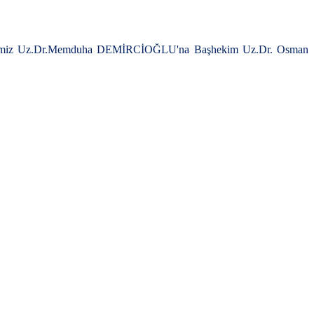
 Hekimimiz Uz.Dr.Memduha DEMİRCİOĞLU'na Başhekim Uz.Dr. Osman