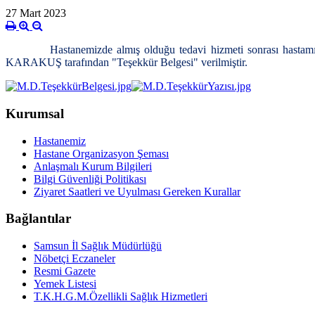
27 Mart 2023
Hastanemizde almış olduğu tedavi hizmeti sonrası hast
KARAKUŞ tarafından "Teşekkür Belgesi" verilmiştir.
Kurumsal
Hastanemiz
Hastane Organizasyon Şeması
Anlaşmalı Kurum Bilgileri
Bilgi Güvenliği Politikası
Ziyaret Saatleri ve Uyulması Gereken Kurallar
Bağlantılar
Samsun İl Sağlık Müdürlüğü
Nöbetçi Eczaneler
Resmi Gazete
Yemek Listesi
T.K.H.G.M.Özellikli Sağlık Hizmetleri