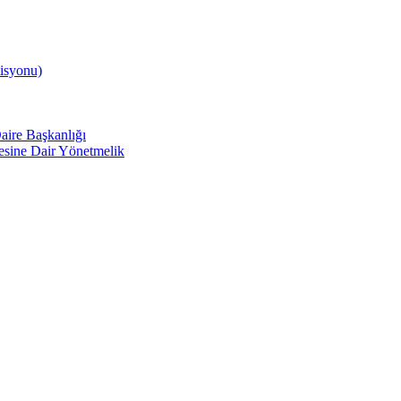
isyonu)
aire Başkanlığı
mesine Dair Yönetmelik