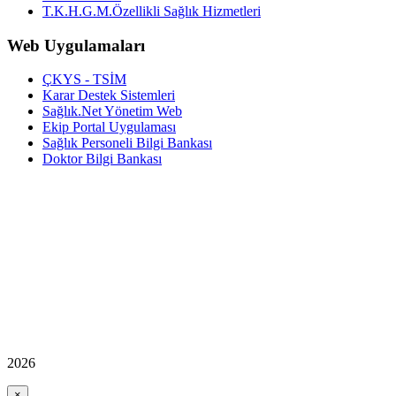
T.K.H.G.M.Özellikli Sağlık Hizmetleri
Web Uygulamaları
ÇKYS - TSİM
Karar Destek Sistemleri
Sağlık.Net Yönetim Web
Ekip Portal Uygulaması
Sağlık Personeli Bilgi Bankası
Doktor Bilgi Bankası
2026
×