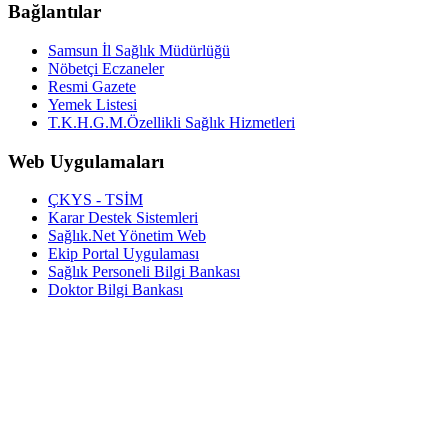
Bağlantılar
Samsun İl Sağlık Müdürlüğü
Nöbetçi Eczaneler
Resmi Gazete
Yemek Listesi
T.K.H.G.M.Özellikli Sağlık Hizmetleri
Web Uygulamaları
ÇKYS - TSİM
Karar Destek Sistemleri
Sağlık.Net Yönetim Web
Ekip Portal Uygulaması
Sağlık Personeli Bilgi Bankası
Doktor Bilgi Bankası