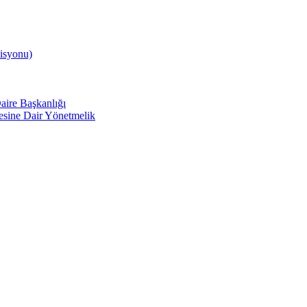
isyonu)
aire Başkanlığı
mesine Dair Yönetmelik