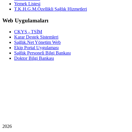
Yemek Listesi
T.K.H.G.M.Özellikli Sağlık Hizmetleri
Web Uygulamaları
ÇKYS - TSİM
Karar Destek Sistemleri
Sağlık.Net Yönetim Web
Ekip Portal Uygulaması
Sağlık Personeli Bilgi Bankası
Doktor Bilgi Bankası
2026