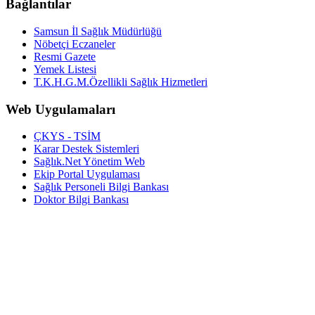
Bağlantılar
Samsun İl Sağlık Müdürlüğü
Nöbetçi Eczaneler
Resmi Gazete
Yemek Listesi
T.K.H.G.M.Özellikli Sağlık Hizmetleri
Web Uygulamaları
ÇKYS - TSİM
Karar Destek Sistemleri
Sağlık.Net Yönetim Web
Ekip Portal Uygulaması
Sağlık Personeli Bilgi Bankası
Doktor Bilgi Bankası