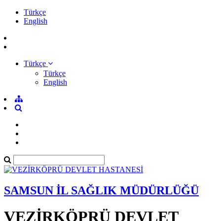
Türkçe
English
Türkçe
Türkçe
English
SAMSUN İL SAĞLIK MÜDÜRLÜĞÜ
VEZİRKÖPRÜ DEVLET