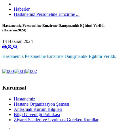
Haberler
Hastanemiz Personeline Emzirme ...
Hastanemiz Personeline Emzirme Danışmanlık Eğitimi Verildi.
(Haziran2024)
14 Haziran 2024
Hastanemiz Personeline Emzirme Danışmanlık Eğitimi Verildi.
Kurumsal
Hastanemiz
Hastane Organizasyon Şeması
Anlaşmalı Kurum Bilgileri
Bilgi Güvenliği Politikası
Ziyaret Saatleri ve Uyulması Gereken Kurallar